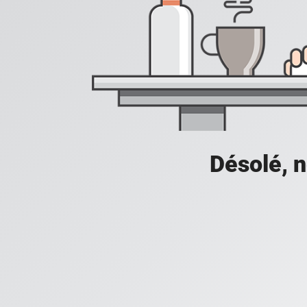
Désolé, n